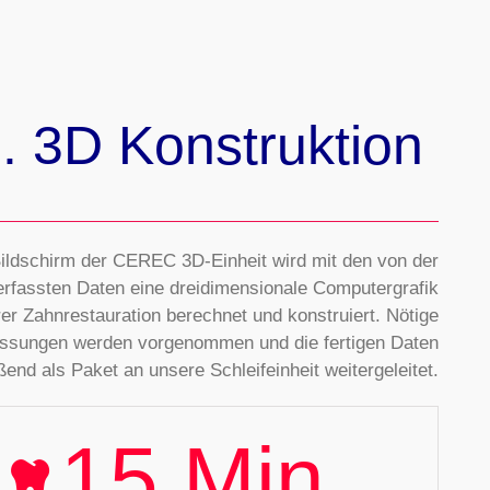
. 3D Konstruktion
ildschirm der CEREC 3D-Einheit wird mit den von der
rfassten Daten eine dreidimensionale Computergrafik
rer Zahnrestauration berechnet und konstruiert. Nötige
ssungen werden vorgenommen und die fertigen Daten
ßend als Paket an unsere Schleifeinheit weitergeleitet.
15
Min.