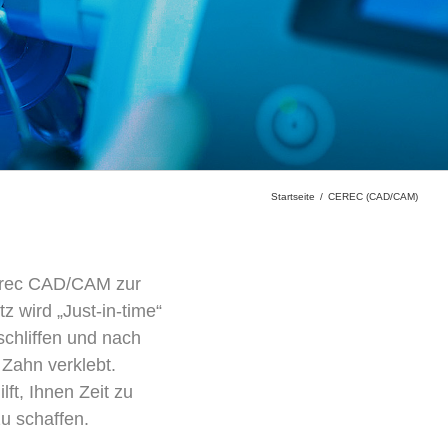
Startseite
CEREC (CAD/CAM)
 Cerec CAD/CAM zur
 wird „Just-in-time“
schliffen und nach
 Zahn verklebt.
lft, Ihnen Zeit zu
u schaffen.