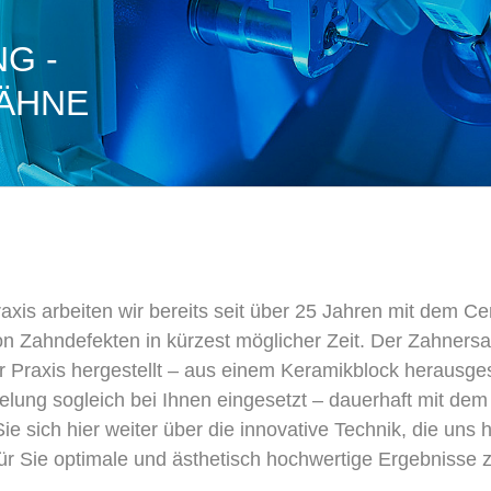
G -
ÄHNE
raxis arbeiten wir bereits seit über 25 Jahren mit dem
 Zahndefekten in kürzest möglicher Zeit. Der Zahnersatz
er Praxis hergestellt – aus einem Keramikblock herausge
elung sogleich bei Ihnen eingesetzt – dauerhaft mit dem
ie sich hier weiter über die innovative Technik, die uns hi
ür Sie optimale und ästhetisch hochwertige Ergebnisse z