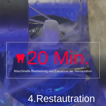
20
Min.
Maschinelle Bearbeitung und Entnahme der Restauration
4.Restautration