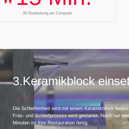
3D Bearbeitung am Computer
3.Keramikblock einse
Die Schleifeinheit wird mit einem Keramikblock bestü
Fräs- und Schleifprozess wird gestartet. Nach nur we
Minuten ist Ihre Restauration fertig.