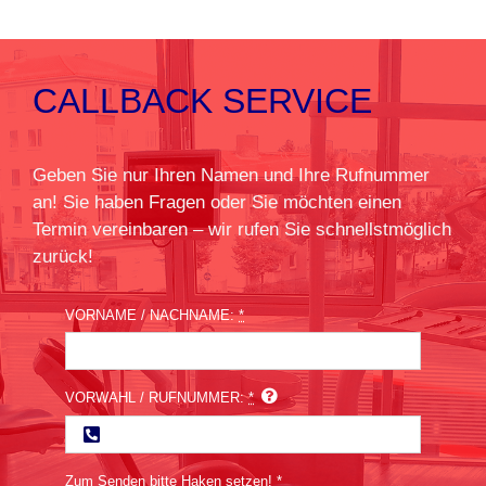
CALLBACK SERVICE
Geben Sie nur Ihren Namen und Ihre Rufnummer
an! Sie haben Fragen oder Sie möchten einen
Termin vereinbaren – wir rufen Sie schnellstmöglich
zurück!
VORNAME / NACHNAME:
*
VORWAHL / RUFNUMMER:
*
Zum Senden bitte Haken setzen!
*